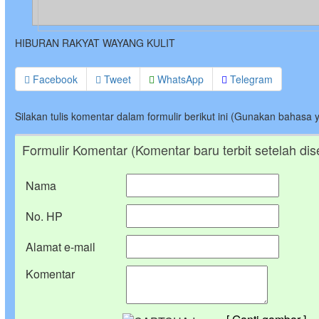
HIBURAN RAKYAT WAYANG KULIT
Facebook
Tweet
WhatsApp
Telegram
Silakan tulis komentar dalam formulir berikut ini (Gunakan bahasa 
Formulir Komentar (Komentar baru terbit setelah dis
Nama
No. HP
Alamat e-mail
Komentar