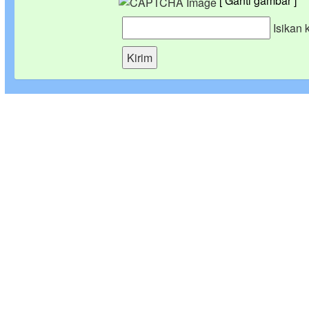
[ Ganti gambar ]
Isikan 