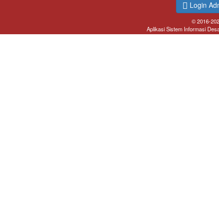
Login Ad
© 2016-20
Aplikasi Sistem Informasi Des