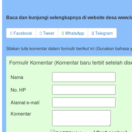
Baca dan kunjungi selengkapnya di website desa www.
Facebook
Tweet
WhatsApp
Telegram
Silakan tulis komentar dalam formulir berikut ini (Gunakan bahasa 
Formulir Komentar (Komentar baru terbit setelah dis
Nama
No. HP
Alamat e-mail
Komentar