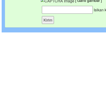
[ Ganti gambar ]
Isikan 