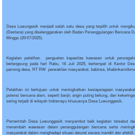
Desa Luwungesik menjadi salah satu desa yang terpilih untuk mengik
(Destana) yang diselenggarakan oleh Badan Penanggulangan Bencana 
Minggu (20/07/2025).
Kegiatan pelatihan penguatan kapasitas kawasan untuk pencegah
berlangsung pada hari Rabu, 16 Juli 2025, bertempat di Kantor De
pamong desa, RT RW perwakilan masyarakat, babinsa, bhabinkamtibma
Pelatihan ini bertujuan untuk meningkatkan kesiapsiagaan masyarak
potensi bencana alam, seperti banjir, angin puting beliung, dan kekerin
sering terjadi di wilayah Indramayu khususnya Desa Luwunggesik.
Pemerintah Desa Luwunggesik menyambut baik kegiatan tersebut dan 
menambah wawasan dalam penanggulangan bencana serta meningka
masyarakat dalam menghadapi situasi darurat secara mandiri dan efektif.