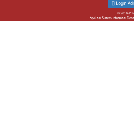
Login Ad
© 2016-20
Aplikasi Sistem Informasi Des